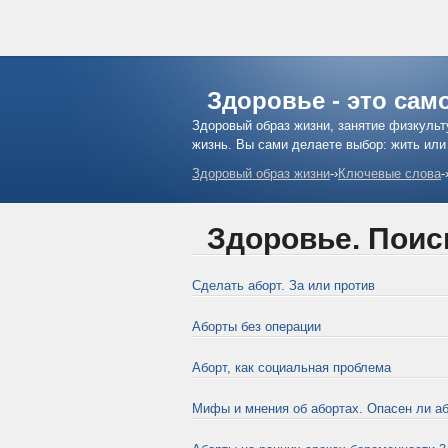
Здоровье - это сам
Здоровый образ жизни, занятие физкульт
жизнь. Вы сами делаете выбор: жить или
Здоровый образ жизни
-›
Ключевые слова
-
Здоровье. Поис
Сделать аборт. За или против
Аборты без операции
Аборт, как социальная проблема
Мифы и мнения об абортах. Опасен ли аб