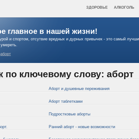
ЗДОРОВЬЕ
АЛКОГОЛЬ
ое главное в нашей жизни!
урой и спортом, отсутвие вредных и дурных привычек - это самый лучш
 умереть.
›
аборт
к по ключевому слову: аборт
Аборт и душевные переживания
Аборт таблетками
Подростковые аборты
орт.
Ранний аборт - новые возможности