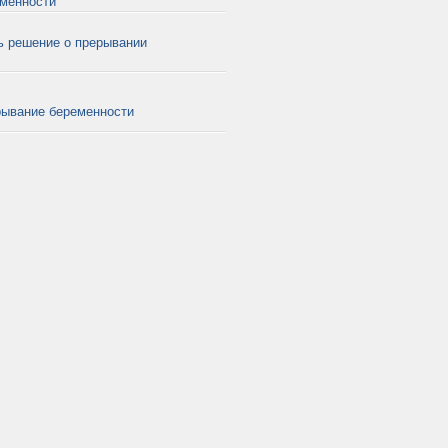
еменности
ь решение о прерывании
рывание беременности