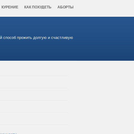
КУРЕНИЕ
КАК ПОХУДЕТЬ
АБОРТЫ
ий способ прожить долгую и счастливую