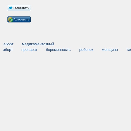
Голосовать
Голосовать
аборт
медикаментозный
аборт
препарат
беременность
ребенок
женщина
та