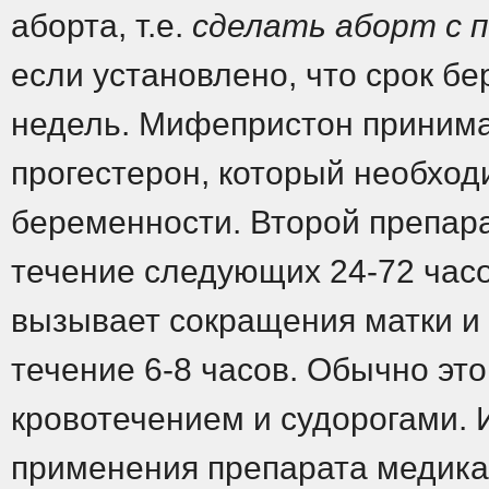
аборта, т.е.
сделать аборт с
если установлено, что срок б
недель. Мифепристон принима
прогестерон, который необхо
беременности. Второй препара
течение следующих 24-72 часо
вызывает сокращения матки и
течение 6-8 часов. Обычно эт
кровотечением и судорогами. 
применения препарата медика