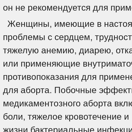
он не рекомендуется для при
Женщины, имеющие в настоя
проблемы с сердцем, трудност
тяжелую анемию, диарею, отк
или применяющие внутримато
противопоказания для примене
для аборта. Побочные эффект
медикаментозного аборта вклю
боли, тяжелое кровотечение и
жизни бактериальные инфекци