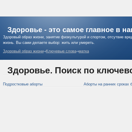
Здоровье - это самое главное в н
Здоровый образ жизни, занятие физкультурой и спортом, отсутвие вр
жизнь. Вы сами делаете выбор: жить или умереть.
Здоровый образ жизни
-›
Ключевые слова
-›
матка
Здоровье. Поиск по ключев
Подростковые аборты
Аборты на ранних сроках б