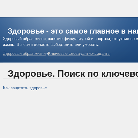
Здоровье - это самое главное в н
Здоровый образ жизни, занятие физкультурой и спортом, отсутвие вр
жизнь. Вы сами делаете выбор: жить или умереть.
Здоровый образ жизни
-›
Ключевые слова
-›
антиоксиданты
Здоровье. Поиск по ключев
Как защитить здоровье