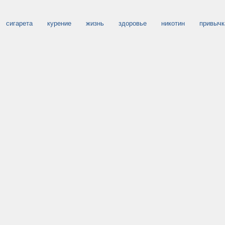
сигарета
курение
жизнь
здоровье
никотин
привычк