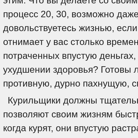
этим. Что вы делаете со свои
процесс 20, 30, возможно даже
довольствуетесь жизнью, есл
отнимает у вас столько време
потраченных впустую деньгах,
ухудшении здоровья? Готовы 
противную, дурно пахнущую, 
Курильщики должны тщательн
позволяют своим жизням быстр
когда курят, они впустую раст