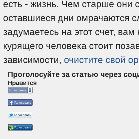
есть - жизнь. Чем старше они 
оставшиеся дни омрачаются сл
задумаетесь на этот счет, вам 
курящего человека стоит поза
зависимости,
очистите свой ор
Проголосуйте за статью через соц
Нравится
Голосовать
Голосовать
Голосовать
Голосовать