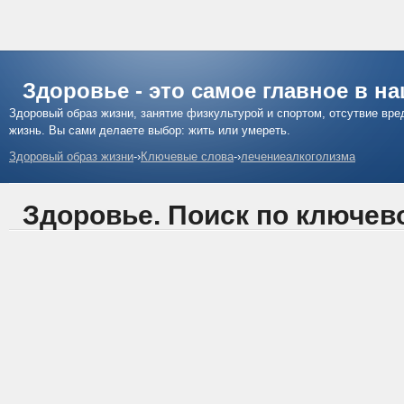
Здоровье - это самое главное в н
Здоровый образ жизни, занятие физкультурой и спортом, отсутвие вр
жизнь. Вы сами делаете выбор: жить или умереть.
Здоровый образ жизни
-›
Ключевые слова
-›
лечениеалкоголизма
Здоровье. Поиск по ключев