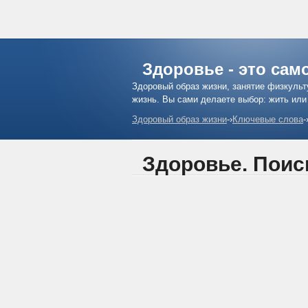
Здоровье - это сам
Здоровый образ жизни, занятие физкульт
жизнь. Вы сами делаете выбор: жить или
Здоровый образ жизни
-›
Ключевые слова
-
Здоровье. Поис