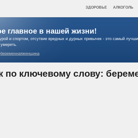
ЗДОРОВЬЕ
АЛКОГОЛЬ
ое главное в нашей жизни!
урой и спортом, отсутвие вредных и дурных привычек - это самый лучш
 умереть.
›
беременнаяженщина
к по ключевому слову: бере